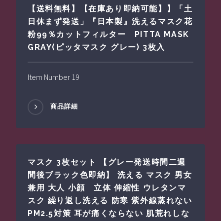
【送料無料】【在庫あり即納可能】】「土
日休まず発送」『日本製』洗えるマスク花
粉99％カットフィルター PITTA MASK
GRAY(ピッタマスク グレー) 3枚入
Item Number 19
商品詳細
マスク 3枚セット 【グレー発送時間二週
間後ブラック色即納】 洗える マスク 男女
兼用 大人 小顔 立体 伸縮性 ウレタンマ
スク 繰り返し洗える 防寒 紫外線蒸れない
PM2.5対策 耳が痛くならない 肌荒れしな