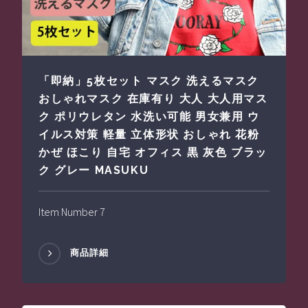
「即納」5枚セット マスク 洗えるマスク
おしゃれマスク 在庫有り 大人 大人用マス
ク ポリウレタン 水洗い可能 男女兼用 ウ
イルス対策 軽量 立体形状 おしゃれ 花粉
かぜ ほこり 自宅 オフィス 黒 灰色 ブラッ
ク グレー MASUKU
Item Number 7
商品詳細