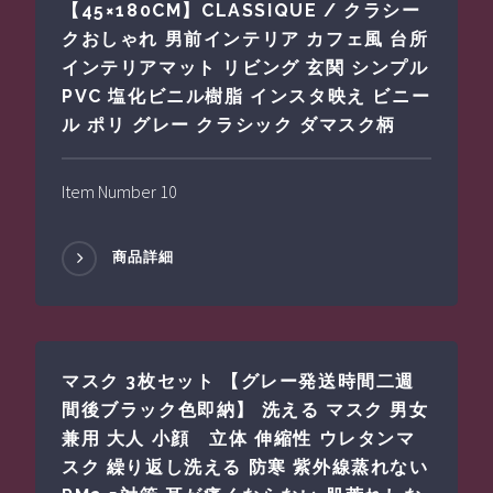
【45×180CM】CLASSIQUE / クラシー
クおしゃれ 男前インテリア カフェ風 台所
インテリアマット リビング 玄関 シンプル
PVC 塩化ビニル樹脂 インスタ映え ビニー
ル ポリ グレー クラシック ダマスク柄
Item Number 10
商品詳細
マスク 3枚セット 【グレー発送時間二週
間後ブラック色即納】 洗える マスク 男女
兼用 大人 小顔 立体 伸縮性 ウレタンマ
スク 繰り返し洗える 防寒 紫外線蒸れない