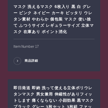
マスク 洗えるマスク 6枚入り 黒 白 グレ
ー ピンク ネイビー カーキ ピッタリ ウレ
タン素材 やわらか 個包装 マスク 使い捨
て ふつうサイズ レギュラーサイズ 立体マ
スク 在庫あり ポイント消化
Item Number 17
商品詳細
即日発送 即納 洗って使える立体ポリウレ
タンマスク 男女兼用 伸縮性がありフィッ
トします 痛くならない 小顔効果 黒マスク
ブラック グレー 3枚セット 3枚組 ファッ