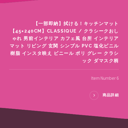
【一部即納】拭ける！キッチンマット
【45×240CM】CLASSIQUE / クラシークおし
ゃれ 男前インテリア カフェ風 台所 インテリア
マット リビング 玄関 シンプル PVC 塩化ビニル
樹脂 インスタ映え ビニール ポリ グレー クラシ
ック ダマスク柄
Item Number 6
商品詳細