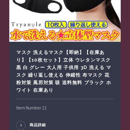
マスク 洗えるマスク【即納】【在庫あ
り】【10枚セット】立体 ウレタンマスク
黒 白 グレー 大人用 子供用 3D 洗える マ
スク 繰り返し使える 伸縮性 布マスク 花
粉対策 風邪対策 咳 送料無料 ブラック ホ
ワイト 在庫あり
Item Number 21
商品詳細