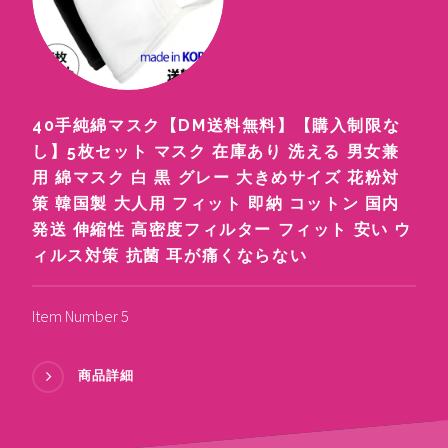
40手純綿マスク【DM送料無料】【購入制限な
し】5枚セット マスク 在庫あり 洗える 男女兼
用 綿マスク 白 黒 グレー 大きめサイズ 花粉対
策 韓国製 大人用 フィット 即納 コットン 国内
発送 伸縮性 高密度フィルター フィット 安い ウ
ィルス対策 抗菌 耳が痛くならない
Item Number 5
商品詳細