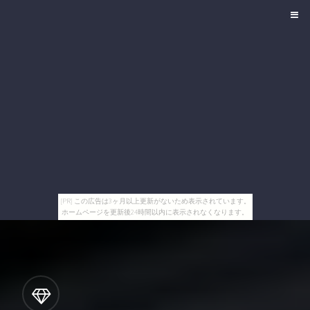
[PR] この広告は3ヶ月以上更新がないため表示されています。
ホームページを更新後24時間以内に表示されなくなります。