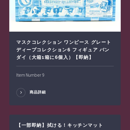
マスクコレクション ワンピース グレート
ディープコレクション6 フィギュア バン
ダイ（大箱1箱に6個入）【即納】
Item Number 9
商品詳細
【一部即納】拭ける！キッチンマット