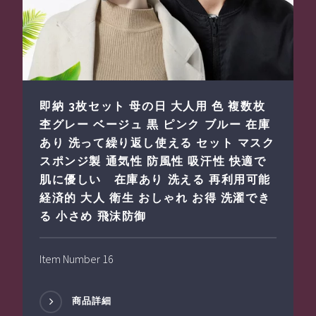
即納 3枚セット 母の日 大人用 色 複数枚
杢グレー ベージュ 黒 ピンク ブルー 在庫
あり 洗って繰り返し使える セット マスク
スポンジ製 通気性 防風性 吸汗性 快適で
肌に優しい 在庫あり 洗える 再利用可能
経済的 大人 衛生 おしゃれ お得 洗濯でき
る 小さめ 飛沫防御
Item Number 16
商品詳細