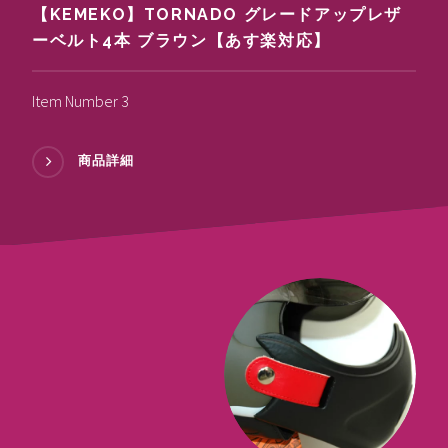
【KEMEKO】TORNADO グレードアップレザ
ーベルト4本 ブラウン【あす楽対応】
Item Number 3
商品詳細